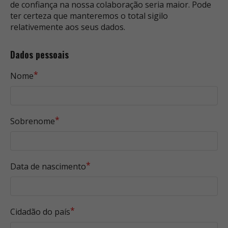
de confiança na nossa colaboração seria maior. Pode
ter certeza que manteremos o total sigilo
relativemente aos seus dados.
Dados pessoais
*
Nome
*
Sobrenome
*
Data de nascimento
*
Cidadão do país